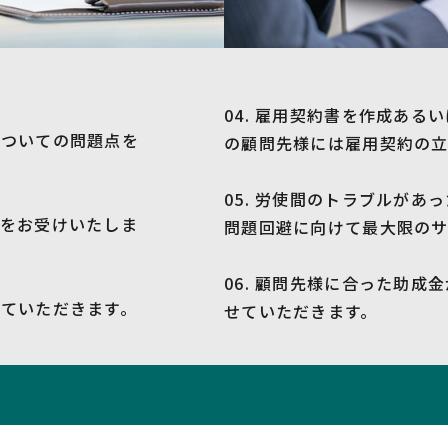
04. 雇用契約書を作成あ
についての問題点を
の顧問先様には雇用契約の立
05. 労使間のトラブルが
談をお受けいたしま
問題回避に向けて最大限のサ
06. 顧問先様に合った助
せていただきます。
せていただきます。