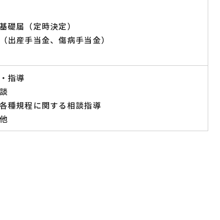
基礎届（定時決定）
（出産手当金、傷病手当金）
・指導
談
各種規程に関する相談指導
他