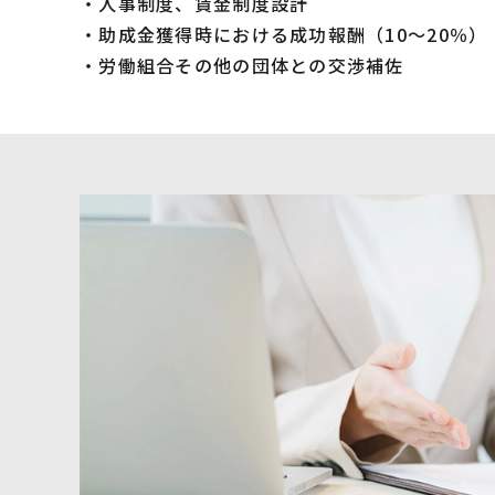
・人事制度、賃金制度設計
・助成金獲得時における成功報酬（10～20％）
・労働組合その他の団体との交渉補佐