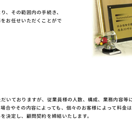
より、その範囲内の手続き、
務をお任せいただくことがで
ただいておりますが、従業員様の人数、構成、業務内容等
る場合やその内容によっても、個々のお客様によって料金は
料を決定し、顧問契約を締結いたします。