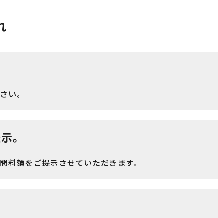
れ
さい。
提示。
問料額をご提示させていただきます。